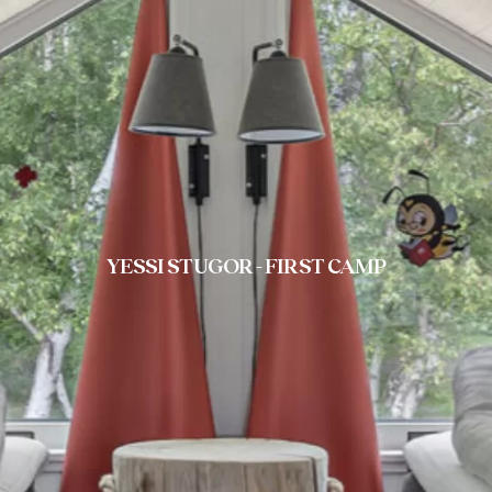
YESSI STUGOR - FIRST CAMP