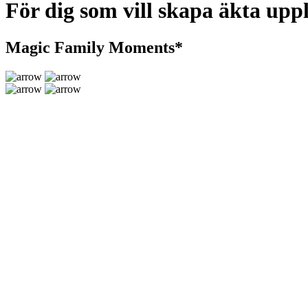
För dig som vill skapa äkta upp
Magic Family Moments*
{
}